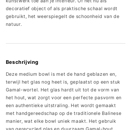
kunstwerk toe aan je interieur. Of het nu als
Duurzaam
Duurzaam
decoratief object of als praktische schaal wordt
Hout
Hout
gebruikt, het weerspiegelt de schoonheid van de
natuur.
Beschrijving
Deze medium bowl is met de hand geblazen en,
terwijl het glas nog heet is, geplaatst op een stuk
Gamal-wortel. Het glas hardt uit tot de vorm van
het hout, wat zorgt voor een perfecte pasvorm en
een authentieke uitstraling. Het wordt gemaakt
met handgereedschap op de traditionele Balinese
manier, wat elke bowl uniek maakt. Het gebruik
van gerecycled glas en duurzaam Gamal-hout