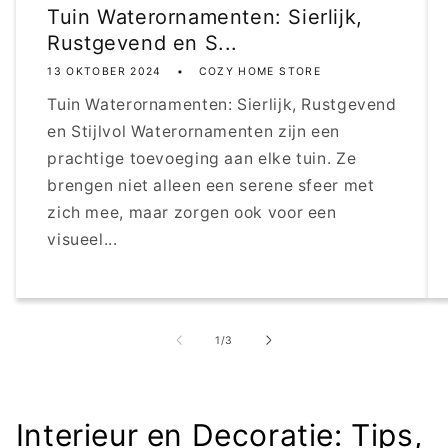
Tuin Waterornamenten: Sierlijk,
Rustgevend en S...
13 OKTOBER 2024
COZY HOME STORE
Tuin Waterornamenten: Sierlijk, Rustgevend
en Stijlvol Waterornamenten zijn een
prachtige toevoeging aan elke tuin. Ze
brengen niet alleen een serene sfeer met
zich mee, maar zorgen ook voor een
visueel...
van
1
/
3
Interieur en Decoratie: Tips,