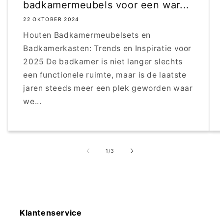
badkamermeubels voor een war...
22 OKTOBER 2024
Houten Badkamermeubelsets en
Badkamerkasten: Trends en Inspiratie voor
2025 De badkamer is niet langer slechts
een functionele ruimte, maar is de laatste
jaren steeds meer een plek geworden waar
we...
van
1
/
3
Klantenservice